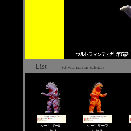
List
Soft vinyl monsters' collections
シーリザー01
シーリザー02
ゆたり
ゆたり